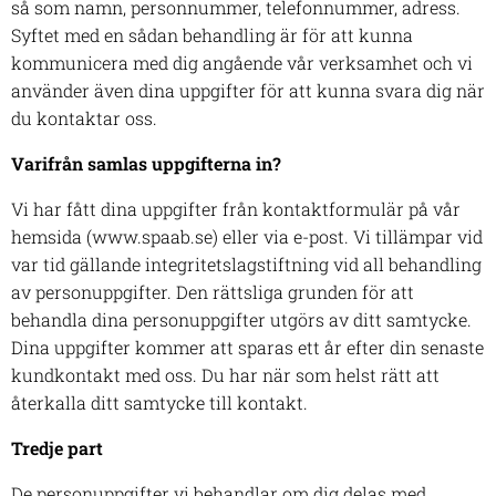
så som namn, personnummer, telefonnummer, adress.
Syftet med en sådan behandling är för att kunna
kommunicera med dig angående vår verksamhet och vi
använder även dina uppgifter för att kunna svara dig när
du kontaktar oss.
Varifrån samlas uppgifterna in?
Vi har fått dina uppgifter från kontaktformulär på vår
hemsida (www.spaab.se) eller via e-post. Vi tillämpar vid
var tid gällande integritetslagstiftning vid all behandling
av personuppgifter. Den rättsliga grunden för att
behandla dina personuppgifter utgörs av ditt samtycke.
Dina uppgifter kommer att sparas ett år efter din senaste
kundkontakt med oss. Du har när som helst rätt att
återkalla ditt samtycke till kontakt.
Tredje part
De personuppgifter vi behandlar om dig delas med