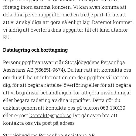
företag inom samma koncern. Vi kan även komma att
dela dina personuppgifter med en tredje part, förutsatt
att vi är skyldiga att göra så enligt lag. Däremot kommer
vi aldrig att överföra dina uppgifter till ett land utanför
EU.
Datalagring och borttagning
Personuppgiftsansvarig är Storsjöbygdens Personliga
Assistans AB (556551-9674). Du har rätt att kontakta oss
om du vill ha ut information om de uppgifter vi har om
dig, för att begära rättelse, överföring eller för att begära
att vi begränsar behandlingen, för att göra invändningar
eller begära radering av dina uppgifter. Detta gör du
enklast genom att kontakta oss på telefon 063-130139
eller e-post
kontakt@spaab.se
Det går även bra att
kontakta oss via post på adress:
Storsjöbygdens Personliga Assistans AB