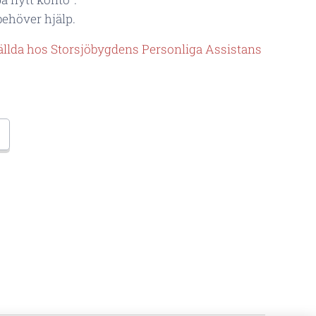
ehöver hjälp.
llda hos Storsjöbygdens Personliga Assistans