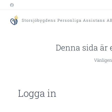
Storsjöbygdens Personliga Assistans A
Denna sida är e
Vänligen 
Logga in