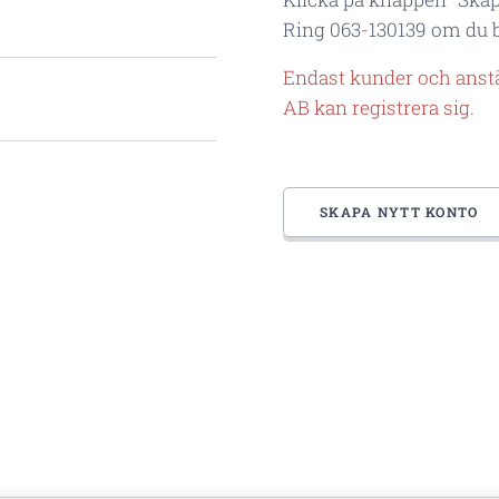
Ring 063-130139 om du b
Endast kunder och anstä
AB kan registrera sig.
SKAPA NYTT KONTO